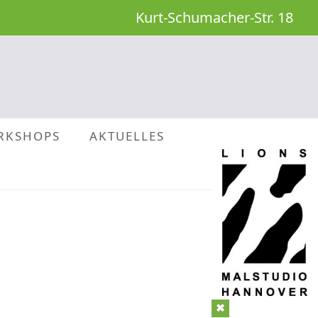
Kurt-Schumacher-Str. 18
RKSHOPS
AKTUELLES