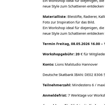
Ein Workshop ideal für diejenigen, di
neue Style zum Schattieren entdecken
Materialliste
: Bleistifte, Radierer, Ka
Foto zur Inspiration für das Bild.
Ein Workshop ideal für diejenigen, di
neue Style zum Schattieren entdecken
Termin Freitag, 08.05.2026 16.00 –
Workshopgebühr: 20
€ für Mitgliede
Konto:
Lions Malstudio Hannover
Deutsche Skatbank IBAN: DE02 8306
Teilnehmerzahl:
Mindestens 6 / max
Anmeldefrist:
7 Werktage vor Works