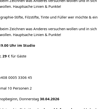
e beim Zeichnen was Anderes versuchen wollen und in sich
 wollen. Hauptsache Linien & Punkte!
lligraphie-Stifte, Filzstifte, Tinte und Füller wer möchte & ein
e beim Zeichnen was Anderes versuchen wollen und in sich
 wollen. Hauptsache Linien & Punkte!
 19.00 Uhr im Studio
r,
29
€ für Gäste
 5408 0005 3306 45
imal 10 Personen 2
hopbeginn, Donnerstag
30.04.2026