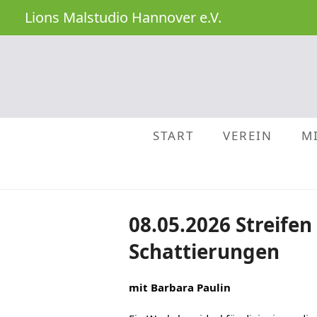
Lions Malstudio Hannover e.V.
START
VEREIN
M
08.05.2026 Streifen
Schattierungen
mit Barbara Paulin