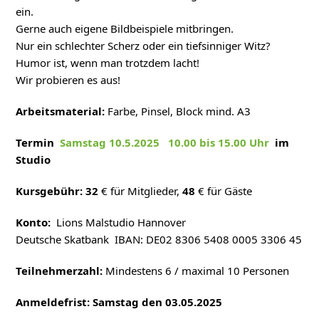
ein.
Gerne auch eigene Bildbeispiele mitbringen.
Nur ein schlechter Scherz oder ein tiefsinniger Witz?
Humor ist, wenn man trotzdem lacht!
Wir probieren es aus!
Arbeitsmaterial:
Farbe, Pinsel, Block mind. A3
Termin
Samstag 10.5.2025 10.00 bis 15.00 Uhr
im
Studio
Kursgebühr: 32
€ für Mitglieder,
48
€ für Gäste
Konto:
Lions Malstudio Hannover
Deutsche Skatbank IBAN: DE02 8306 5408 0005 3306 45
Teilnehmerzahl:
Mindestens 6 / maximal 10 Personen
Anmeldefrist: Samstag den 03.05.2025