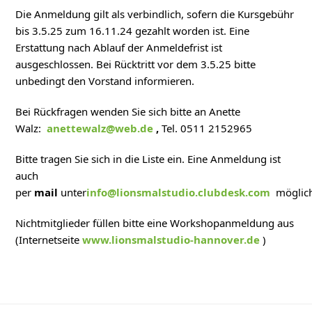
Die Anmeldung gilt als verbindlich, sofern die Kursgebühr
bis 3.5.25 zum 16.11.24 gezahlt worden ist. Eine
Erstattung nach Ablauf der Anmeldefrist ist
ausgeschlossen. Bei Rücktritt vor dem 3.5.25 bitte
unbedingt den Vorstand informieren.
Bei Rückfragen wenden Sie sich bitte an Anette
Walz:
anettewalz@web.de
,
Tel. 0511 2152965
Bitte tragen Sie sich in die Liste ein. Eine Anmeldung ist
auch
per
mail
unter
info@lionsmalstudio.clubdesk.com
möglic
Nichtmitglieder füllen bitte eine Workshopanmeldung aus
(Internetseite
www.lionsmalstudio-hannover.de
)