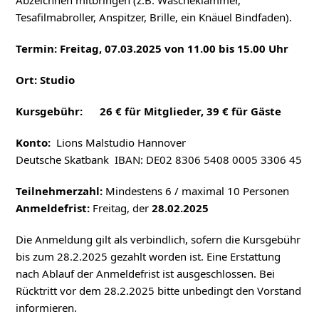
Abzeichnen mitbringen (z.B. Wäscheklammer,
Tesafilmabroller, Anspitzer, Brille, ein Knäuel Bindfaden).
Termin: Freitag, 07.03.2025 von 11.00 bis 15.00 Uhr
Ort: Studio
Kursgebühr: 26 € für Mitglieder, 39 € für Gäste
Konto:
Lions Malstudio Hannover
Deutsche Skatbank IBAN: DE02 8306 5408 0005 3306 45
Teilnehmerzahl:
Mindestens 6 / maximal 10 Personen
Anmeldefrist:
Freitag, der
28.02.2025
Die Anmeldung gilt als verbindlich, sofern die Kursgebühr
bis zum 28.2.2025 gezahlt worden ist. Eine Erstattung
nach Ablauf der Anmeldefrist ist ausgeschlossen. Bei
Rücktritt vor dem 28.2.2025 bitte unbedingt den Vorstand
informieren.