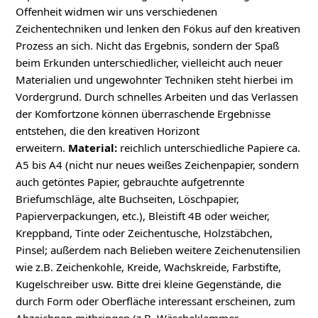
Offenheit widmen wir uns verschiedenen
Zeichentechniken und lenken den Fokus auf den kreativen
Prozess an sich. Nicht das Ergebnis, sondern der Spaß
beim Erkunden unterschiedlicher, vielleicht auch neuer
Materialien und ungewohnter Techniken steht hierbei im
Vordergrund. Durch schnelles Arbeiten und das Verlassen
der Komfortzone können überraschende Ergebnisse
entstehen, die den kreativen Horizont
erweitern.
Material:
reichlich unterschiedliche Papiere ca.
A5 bis A4 (nicht nur neues weißes Zeichenpapier, sondern
auch getöntes Papier, gebrauchte aufgetrennte
Briefumschläge, alte Buchseiten, Löschpapier,
Papierverpackungen, etc.), Bleistift 4B oder weicher,
Kreppband, Tinte oder Zeichentusche, Holzstäbchen,
Pinsel; außerdem nach Belieben weitere Zeichenutensilien
wie z.B. Zeichenkohle, Kreide, Wachskreide, Farbstifte,
Kugelschreiber usw. Bitte drei kleine Gegenstände, die
durch Form oder Oberfläche interessant erscheinen, zum