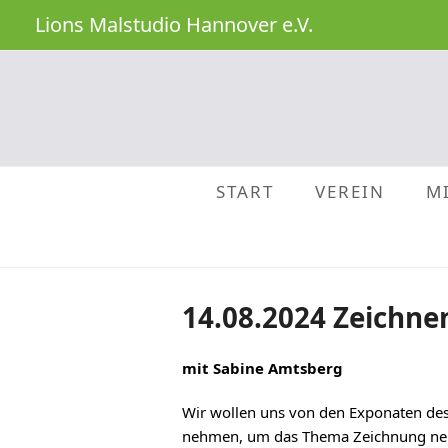
Lions Malstudio Hannover e.V.
START
VEREIN
M
14.08.2024 Zeichn
mit Sabine Amtsberg
Wir wollen uns von den Exponaten de
nehmen, um das Thema Zeichnung neu 