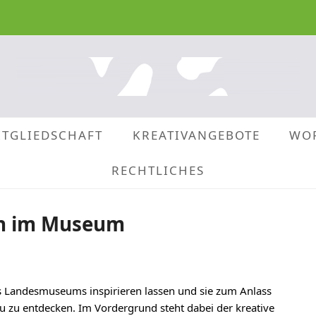
ITGLIEDSCHAFT
KREATIVANGEBOTE
WO
RECHTLICHES
en im Museum
s Landesmuseums inspirieren lassen und sie zum Anlass
zu entdecken. Im Vordergrund steht dabei der kreative