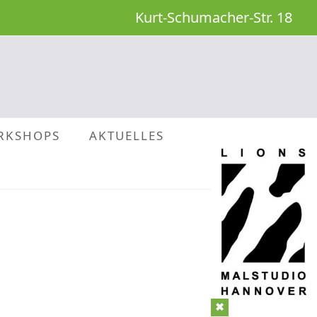
Kurt-Schumacher-Str. 18
RKSHOPS
AKTUELLES