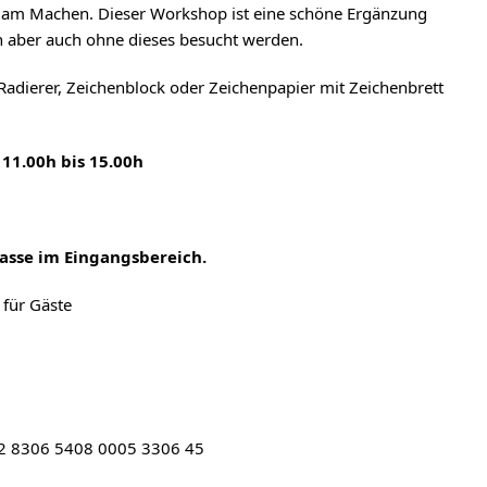
e am Machen. Dieser Workshop ist eine schöne Ergänzung
n aber auch ohne dieses besucht werden.
 Radierer, Zeichenblock oder Zeichenpapier mit Zeichenbrett
1.00h bis 15.00h
Kasse im Eingangsbereich.
 für Gäste
8306 5408 0005 3306 45