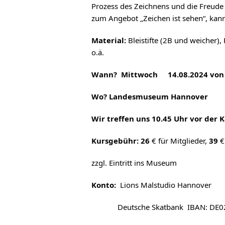
Prozess des Zeichnens und die Freud
zum Angebot „Zeichen ist sehen“, kan
Material:
Bleistifte (2B und weicher),
o.ä.
Wann? Mittwoch 14.08.2024 von 1
Wo? Landesmuseum Hannover
Wir treffen uns 10.45 Uhr vor der 
Kursgebühr: 26
€ für Mitglieder,
39
€
zzgl. Eintritt ins Museum
Konto:
Lions Malstudio Hannover
Deutsche Skatbank IBAN: DE02 