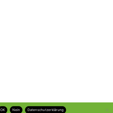
5.09. Abstraktes Malen oder Zeichnen
OK
Nein
Datenschutzerklärung