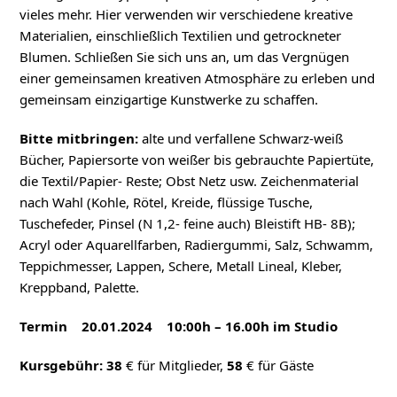
vieles mehr. Hier verwenden wir verschiedene kreative
Materialien, einschließlich Textilien und getrockneter
Blumen. Schließen Sie sich uns an, um das Vergnügen
einer gemeinsamen kreativen Atmosphäre zu erleben und
gemeinsam einzigartige Kunstwerke zu schaffen.
Bitte mitbringen:
alte und verfallene Schwarz-weiß
Bücher, Papiersorte von weißer bis gebrauchte Papiertüte,
die Textil/Papier- Reste; Obst Netz usw. Zeichenmaterial
nach Wahl (Kohle, Rötel, Kreide, flüssige Tusche,
Tuschefeder, Pinsel (N 1,2- feine auch) Bleistift HB- 8B);
Acryl oder Aquarellfarben, Radiergummi, Salz, Schwamm,
Teppichmesser, Lappen, Schere, Metall Lineal, Kleber,
Kreppband, Palette.
Termin 20.01.2024 10:00h – 16.00h im Studio
Kursgebühr: 38
€ für Mitglieder,
58
€ für Gäste